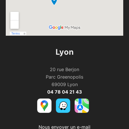
Lyon
20 rue Berjon
Parc Greenopolis
69009 Lyon
04 78 04 21 43
Nous envoyer un e-mail