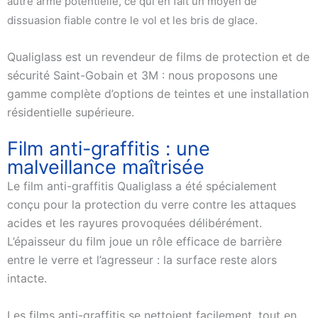
autre arme potentielle, ce qui en fait un moyen de
dissuasion fiable contre le vol et les bris de glace.
Qualiglass est un revendeur de films de protection et de
sécurité Saint-Gobain et 3M : nous proposons une
gamme complète d’options de teintes et une installation
résidentielle supérieure.
Film anti-graffitis : une
malveillance maîtrisée
Le film anti-graffitis Qualiglass a été spécialement
conçu pour la protection du verre contre les attaques
acides et les rayures provoquées délibérément.
L’épaisseur du film joue un rôle efficace de barrière
entre le verre et l’agresseur : la surface reste alors
intacte.
Les films anti-graffitis se nettoient facilement, tout en