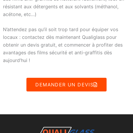
résistant aux détergents et aux solvants (méthanol,
acétone, etc…)
N’attendez pas qu’il soit trop tard pour équiper vos
locaux : contactez dès maintenant Qualiglass pour
obtenir un devis gratuit, et commencer à profiter des
avantages des films sécurité et anti-graffitis dès
aujourd’hui !
DEMANDER UN DEVIS