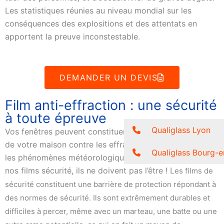
Les statistiques réunies au niveau mondial sur les
conséquences des explositions et des attentats en
apportent la preuve inconstestable.
DEMANDER UN DEVIS
Film anti-effraction : une sécurité
à toute épreuve
Qualiglass Lyon
Vos fenêtres peuvent constituer le maillon le plus faible
de votre maison contre les effractions, les accidents ou
Qualiglass Bourg-e
les phénomènes météorologiques violents. Mais avec
nos films sécurité, ils ne doivent pas l’être ! L
es films de
sécurité constituent une barrière de protection répondant à
des normes de sécurité. Ils sont extrêmement durables et
difficiles à percer, même avec un marteau, une batte ou une