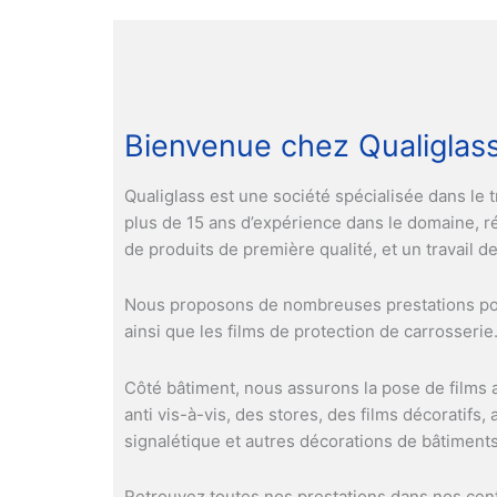
Bienvenue chez Qualiglas
Qualiglass est une société spécialisée dans le t
plus de 15 ans d’expérience dans le domaine, r
de produits de première qualité, et un travail 
Nous proposons de nombreuses prestations pour l
ainsi que les films de protection de carrosseri
Côté bâtiment, nous assurons la pose de films ant
anti vis-à-vis, des stores, des films décoratifs
signalétique et autres décorations de bâtiments
Retrouvez toutes nos prestations dans nos cen