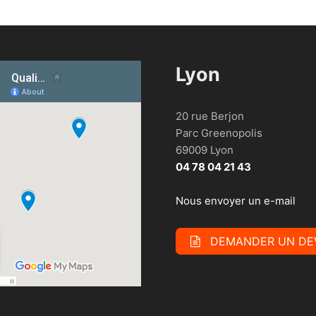
Lyon
20 rue Berjon
Parc Greenopolis
69009 Lyon
04 78 04 21 43
Nous envoyer un e-mail
DEMANDER UN DE