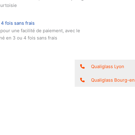
urtoisie
4 fois sans frais
pour une facilité de paiement, avec le
é en 3 ou 4 fois sans frais
Qualiglass Lyon
Qualiglass Bourg-e