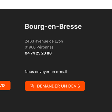
Bourg-en-Bresse
2463 avenue de Lyon
01960 Péronnas
04 74 25 23 88
Nous envoyer un e-mail
VIS
DEMANDER UN DEVIS