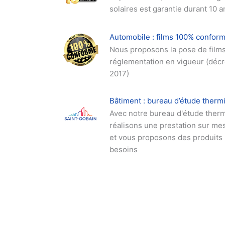
solaires est garantie durant 10 a
Automobile : films 100% confor
Nous proposons la pose de film
réglementation en vigueur (déc
2017)
Bâtiment : bureau d’étude therm
Avec notre bureau d'étude therm
réalisons une prestation sur me
et vous proposons des produits
besoins