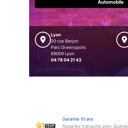
Automobile
Lyon
20 rue Berjon
Parc Greenopolis
69009 Lyon
04 78 04 21 43
Garantie 10 ans
Repartez tranquille avec Qualigla