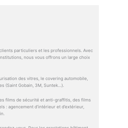
clients particuliers et les professionnels. Avec
stitutions, nous vous offrons un large choix
risation des vitres, le covering automobile,
res (Saint Gobain, 3M, Suntek…).
s films de sécurité et anti-graffitis, des films
ls : agencement d’intérieur et d’extérieur,
in.
rendez-vous. Pour les prestations bâtiment,