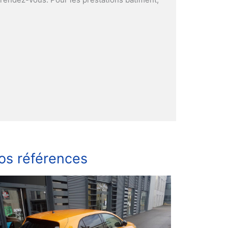
.
os références